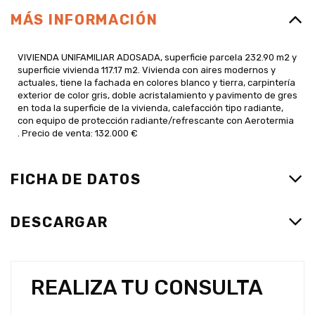
MÁS INFORMACIÓN
VIVIENDA UNIFAMILIAR ADOSADA, superficie parcela 232.90 m2 y
superficie vivienda 117.17 m2. Vivienda con aires modernos y
actuales, tiene la fachada en colores blanco y tierra, carpintería
exterior de color gris, doble acristalamiento y pavimento de gres
en toda la superficie de la vivienda, calefacción tipo radiante,
con equipo de protección radiante/refrescante con Aerotermia
. Precio de venta: 132.000 €
FICHA DE DATOS
DESCARGAR
REALIZA TU CONSULTA