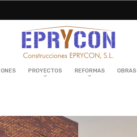
IONES
PROYECTOS
REFORMAS
OBRAS
ing paseo del Tránsito