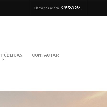
925 360 236
Llámanos ahora:
 PÚBLICAS
CONTACTAR