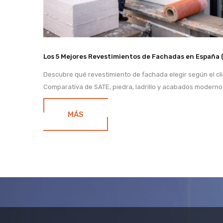
Los 5 Mejores Revestimientos de Fachadas en España 
Descubre qué revestimiento de fachada elegir según el cl
Comparativa de SATE, piedra, ladrillo y acabados moderno
MÁS