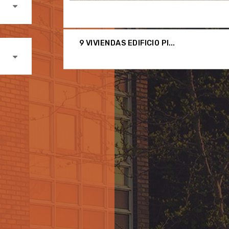
PISOS EN TRAVESIA DE
Próxima construcción, ...
40 000,
€
00