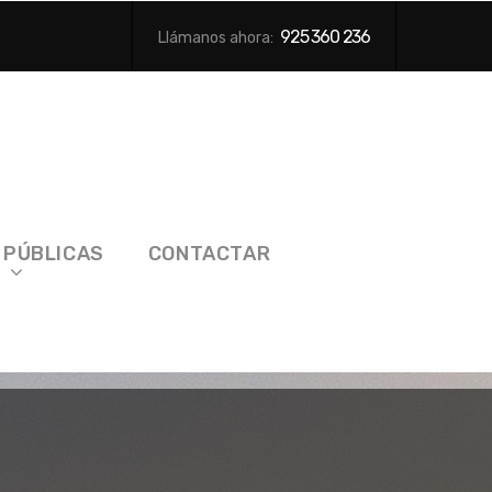
925 360 236
Llámanos ahora:
 PÚBLICAS
CONTACTAR