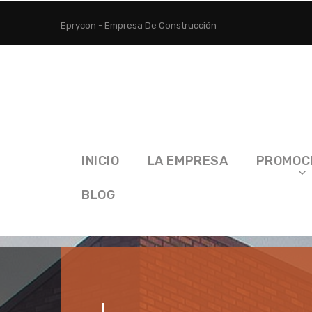
Eprycon - Empresa De Construcción
INICIO
LA EMPRESA
PROMOC
BLOG