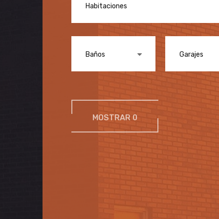
Habitaciones
9 VIVIENDAS EDIFICIO PI...
1
Baños
Garajes
MOSTRAR
0