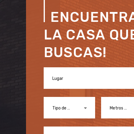
ENCUENTR
LA CASA QU
BUSCAS!
Lugar
Tipo de inmueble
Metros Útiles