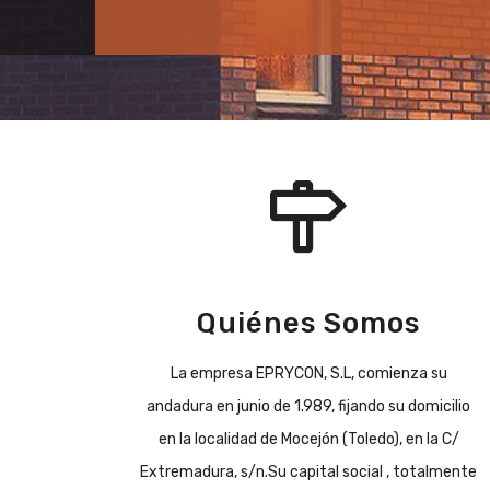
Quiénes Somos
La empresa EPRYCON, S.L, comienza su
andadura en junio de 1.989, fijando su domicilio
en la localidad de Mocejón (Toledo), en la C/
Extremadura, s/n.Su capital social , totalmente