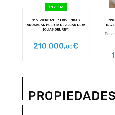
EN VENTA
11 VIVIENDAS...
11 VIVIENDAS
PISO
ADOSADAS PUERTA DE ALCANTARA
TRAVES
(OLIAS DEL REY)
Próxi
210 000,
€
00
PROPIEDADES