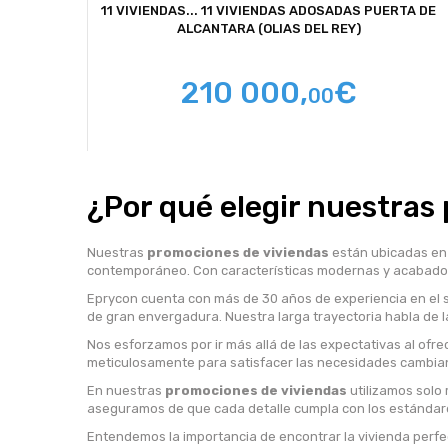
11 VIVIENDAS...
11 VIVIENDAS ADOSADAS PUERTA DE
ALCANTARA (OLIAS DEL REY)
210 000,
€
00
¿Por qué elegir nuestras
Nuestras
promociones de viviendas
están ubicadas en 
contemporáneo. Con características modernas y acabados de
Eprycon cuenta con más de 30 años de experiencia en el s
de gran envergadura. Nuestra larga trayectoria habla de l
Nos esforzamos por ir más allá de las expectativas al of
meticulosamente para satisfacer las necesidades cambian
En nuestras
promociones de viviendas
utilizamos solo 
aseguramos de que cada detalle cumpla con los estándares m
Entendemos la importancia de encontrar la vivienda perf