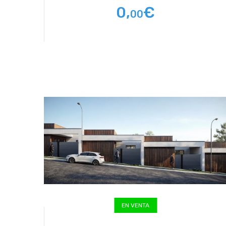
0,
€
00
EN VENTA