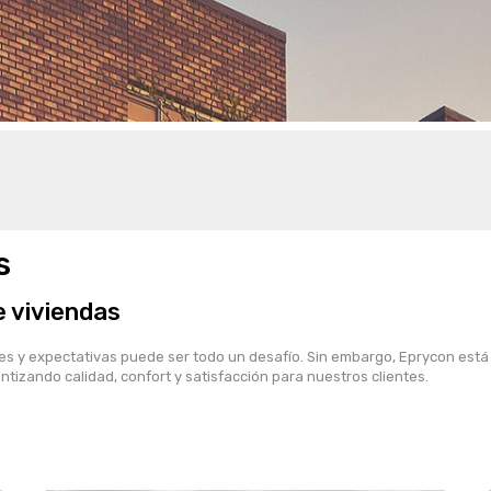
s
 viviendas
es y expectativas puede ser todo un desafío. Sin embargo, Eprycon está
antizando calidad, confort y satisfacción para nuestros clientes.