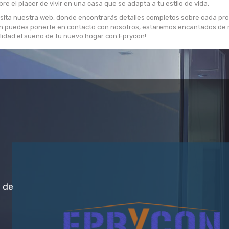
e el placer de vivir en una casa que se adapta a tu estilo de vida.
Visita nuestra web, donde encontrarás detalles completos sobre cada pr
n puedes ponerte en contacto con nosotros, estaremos encantados de re
lidad el sueño de tu nuevo hogar con Eprycon!
n de