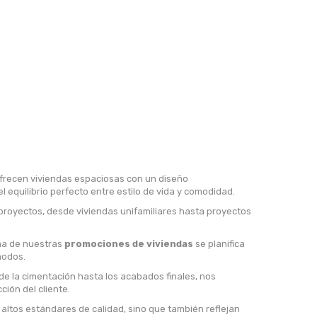
frecen viviendas espaciosas con un diseño
equilibrio perfecto entre estilo de vida y comodidad.
proyectos, desde viviendas unifamiliares hasta proyectos
una de nuestras
promociones de viviendas
se planifica
modos.
de la cimentación hasta los acabados finales, nos
ión del cliente.
altos estándares de calidad, sino que también reflejan