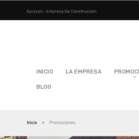
Eprycon - Empresa De Construcción
INICIO
LA EMPRESA
PROMOC
BLOG
Inicio
Promociones