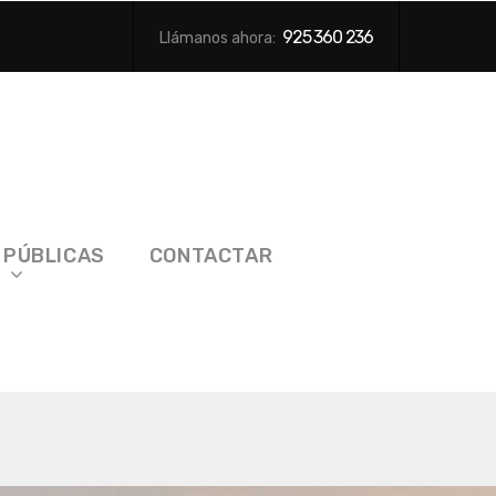
925 360 236
Llámanos ahora:
 PÚBLICAS
CONTACTAR