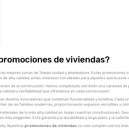
 promociones de viviendas?
las mejores zonas de Toledo ciudad y alrededores. Estas promociones o
 alta calidad, estas viviendas son ideales para aquellos que buscan el 
ector de la construcción. Hemos completado con éxito una variedad de 
a calidad y confiabilidad que ofrecemos en cada construcción.
recer diseños innovadores que combinan funcionalidad y estética. Cada 
tes de las familias modernas, proporcionando espacios versátiles y có
materiales de la más alta calidad en todas nuestras construcciones. Des
ás exigentes. Esto garantiza la durabilidad a largo plazo y la satisfacc
ecta. Nuestras
promociones de viviendas
no solo cumplen con los más 