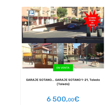
EN VENTA
GARAJE SOTANO...
GARAJE SOTANO 1-21, Toledo
(Toledo)
6 500,
€
00