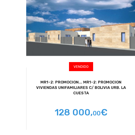
VENDIDO
MR1-2: PROMOCION...
MR1-2: PROMOCION
VIVIENDAS UNIFAMILIARES C/ BOLIVIA URB. LA
CUESTA
128 000,
€
00