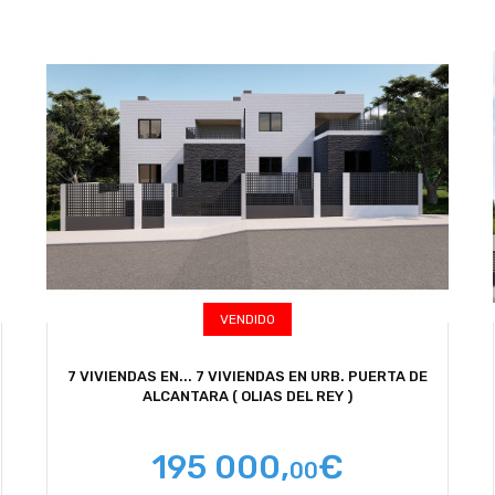
VENDIDO
7 VIVIENDAS EN...
7 VIVIENDAS EN URB. PUERTA DE
ALCANTARA ( OLIAS DEL REY )
195 000,
€
00