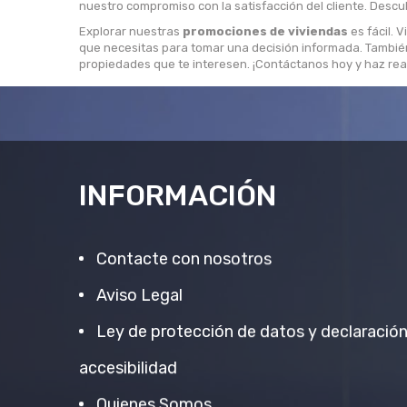
nuestro compromiso con la satisfacción del cliente. Descubr
Explorar nuestras
promociones de viviendas
es fácil. 
que necesitas para tomar una decisión informada. Tambié
propiedades que te interesen. ¡Contáctanos hoy y haz rea
INFORMACIÓN
Contacte con nosotros
Aviso Legal
Ley de protección de datos y declaració
accesibilidad
Quienes Somos