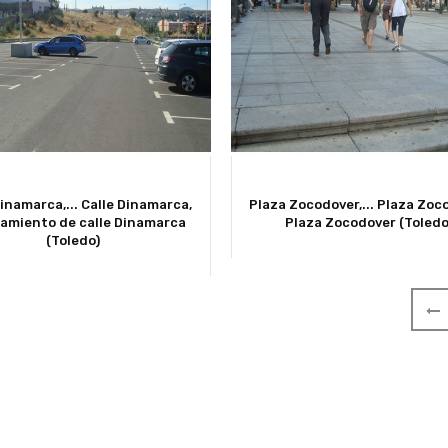
inamarca,...
Calle Dinamarca,
Plaza Zocodover,...
Plaza Zoco
amiento de calle Dinamarca
Plaza Zocodover (Toledo
(Toledo)