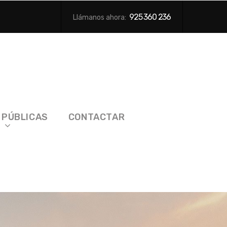
925 360 236
Llámanos ahora:
 PÚBLICAS
CONTACTAR