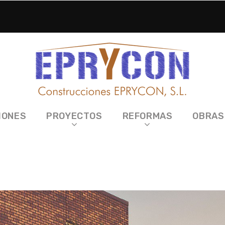
IONES
PROYECTOS
REFORMAS
OBRAS
to Safón (Toledo)