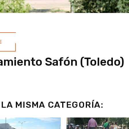
E
amiento Safón (Toledo)
LA MISMA CATEGORÍA: