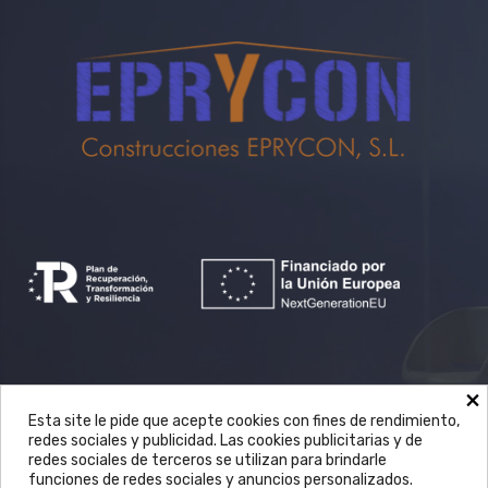
×
Esta site le pide que acepte cookies con fines de rendimiento,
Avda. Castilla la Mancha, 70 nave 1 en
redes sociales y publicidad. Las cookies publicitarias y de
redes sociales de terceros se utilizan para brindarle
Mocejón (Toledo)
funciones de redes sociales y anuncios personalizados.