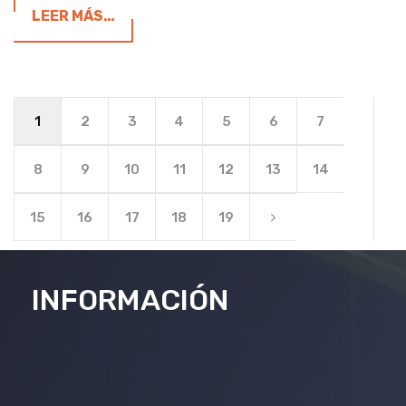
LEER MÁS…
1
2
3
4
5
6
7
8
9
10
11
12
13
14
15
16
17
18
19
INFORMACIÓN