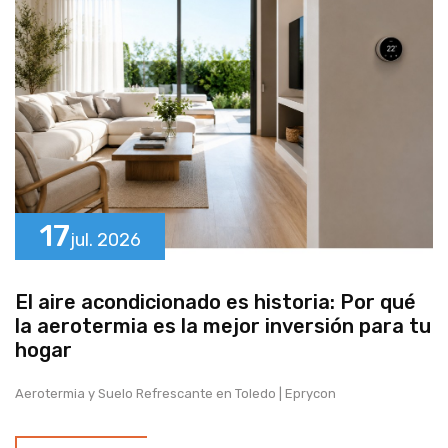
17
jul.
2026
El aire acondicionado es historia: Por qué
la aerotermia es la mejor inversión para tu
hogar
Aerotermia y Suelo Refrescante en Toledo | Eprycon