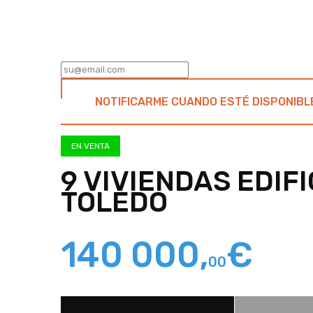
NOTIFICARME CUANDO ESTÉ DISPONIBL
EN VENTA
9 VIVIENDAS EDIF
TOLEDO
140 000,
€
00