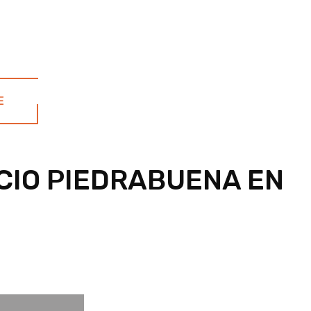
E
ICIO PIEDRABUENA EN