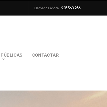
925 360 236
Llámanos ahora:
 PÚBLICAS
CONTACTAR