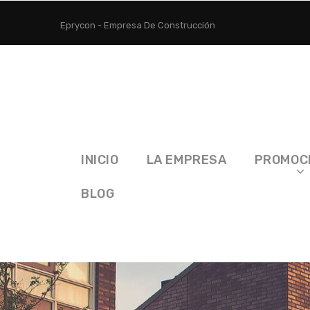
Eprycon - Empresa De Construcción
INICIO
LA EMPRESA
PROMOC
BLOG
Inicio
Promociones
9 VIVIENDAS EDIFICIO PI