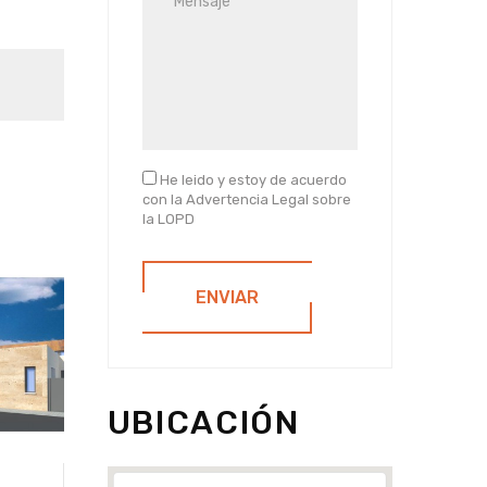
He leido y estoy de acuerdo
con la Advertencia Legal sobre
la LOPD
ENVIAR
UBICACIÓN
EN VENTA