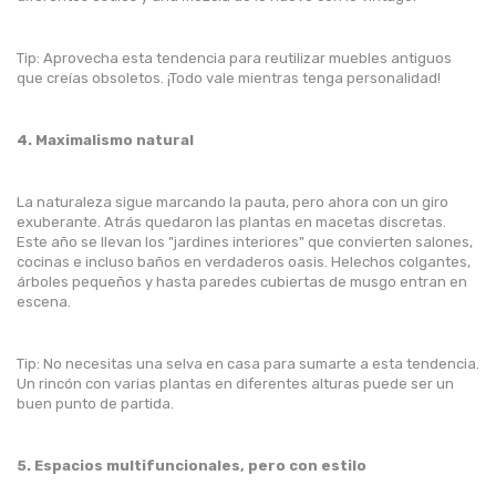
Tip: Aprovecha esta tendencia para reutilizar muebles antiguos
que creías obsoletos. ¡Todo vale mientras tenga personalidad!
4. Maximalismo natural
La naturaleza sigue marcando la pauta, pero ahora con un giro
exuberante. Atrás quedaron las plantas en macetas discretas.
Este año se llevan los "jardines interiores" que convierten salones,
cocinas e incluso baños en verdaderos oasis. Helechos colgantes,
árboles pequeños y hasta paredes cubiertas de musgo entran en
escena.
Tip: No necesitas una selva en casa para sumarte a esta tendencia.
Un rincón con varias plantas en diferentes alturas puede ser un
buen punto de partida.
5. Espacios multifuncionales, pero con estilo