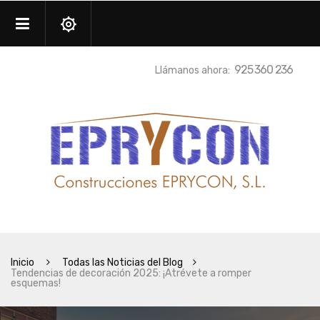
925 360 236
Llámanos ahora:
Inicio
Todas las Noticias del Blog
Tendencias de decoración 2025: ¡Atrévete a romper
esquemas!