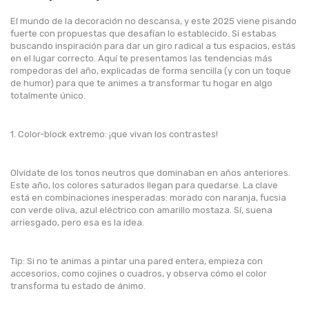
El mundo de la decoración no descansa, y este 2025 viene pisando
fuerte con propuestas que desafían lo establecido. Si estabas
buscando inspiración para dar un giro radical a tus espacios, estás
en el lugar correcto. Aquí te presentamos las tendencias más
rompedoras del año, explicadas de forma sencilla (y con un toque
de humor) para que te animes a transformar tu hogar en algo
totalmente único.
1. Color-block extremo: ¡que vivan los contrastes!
Olvídate de los tonos neutros que dominaban en años anteriores.
Este año, los colores saturados llegan para quedarse. La clave
está en combinaciones inesperadas: morado con naranja, fucsia
con verde oliva, azul eléctrico con amarillo mostaza. Sí, suena
arriesgado, pero esa es la idea.
Tip: Si no te animas a pintar una pared entera, empieza con
accesorios, como cojines o cuadros, y observa cómo el color
transforma tu estado de ánimo.