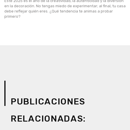
Este 2025 es el año de la creatividad, la autenticidad y la diversión
en la decoración. No tengas miedo de experimentar; al final, tu casa
debe reflejar quién eres. ¿Qué tendencia te animas a probar
primero?
PUBLICACIONES
RELACIONADAS: