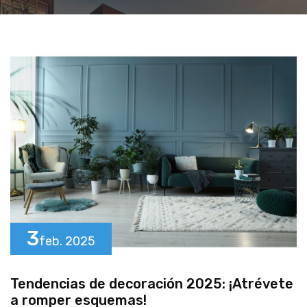
3
feb.
2025
Tendencias de decoración 2025: ¡Atrévete
a romper esquemas!