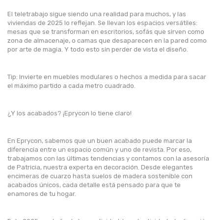
El teletrabajo sigue siendo una realidad para muchos, y las
viviendas de 2025 lo reflejan. Se llevan los espacios versátiles:
mesas que se transforman en escritorios, sofás que sirven como
zona de almacenaje, o camas que desaparecen en la pared como
por arte de magia. Y todo esto sin perder de vista el diseño.
Tip: Invierte en muebles modulares o hechos a medida para sacar
el máximo partido a cada metro cuadrado.
¿Y los acabados? ¡Eprycon lo tiene claro!
En Eprycon, sabemos que un buen acabado puede marcar la
diferencia entre un espacio común y uno de revista. Por eso,
trabajamos con las últimas tendencias y contamos con la asesoría
de Patricia, nuestra experta en decoración. Desde elegantes
encimeras de cuarzo hasta suelos de madera sostenible con
acabados únicos, cada detalle está pensado para que te
enamores de tu hogar.