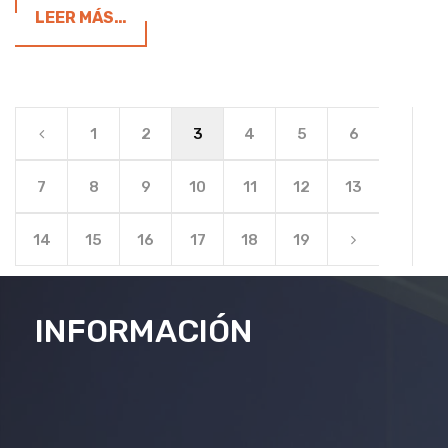
LEER MÁS…
1
2
3
4
5
6
7
8
9
10
11
12
13
14
15
16
17
18
19
INFORMACIÓN